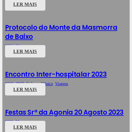
LER MAIS
Protocolo do Monte da Masmorra
de Baixo
2024
,
Viagens
LER MAIS
Encontro Inter-hospitalar 2023
2023
,
2023
,
Cultura
,
Música
,
Viagens
LER MAIS
Festas Srª da Agonia 20 Agosto 2023
2023
,
Viagens
LER MAIS