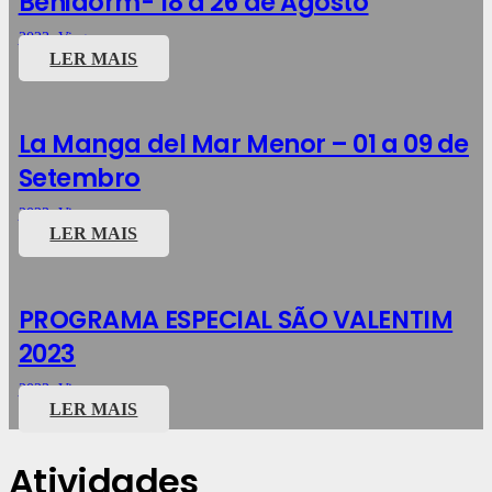
Benidorm- 18 a 26 de Agosto
2023
,
Viagens
LER MAIS
La Manga del Mar Menor – 01 a 09 de
Setembro
2023
,
Viagens
LER MAIS
PROGRAMA ESPECIAL SÃO VALENTIM
2023
2023
,
Viagens
LER MAIS
Atividades