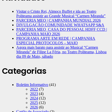
Visitar o Cristo Rei, Almoço Buffet e ida ao Teatro
Politeama assistir ao Grande Musical “Carmen Miranda”
PARCERIA MEO | CAMPANHA MUNDIAL 2026
DIVULGAÇÃO COMUNIDADE WHATSAPP S&A
PARCERIA MEO_CASA DO PESSOAL HDFF CCD |
CAMPANHA MAIO 2026
PROGRAMA ARTE EM REDE | CAMPANHA
ESPECIAL PROTOCOLOS – MAIO
Agora mais barato para assistir ao Musical “Carmen
Miranda” de Filipe La Féria, no Teatro Politeama, Lisboa
dia 09 de Maio, sábado
Categorias
Boletim Informativo
(41)
2022
(7)
2023
(4)
2024
(12)
2025
(12)
2026
(6)
Cartão de Associado
(2)