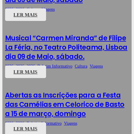
2026
,
2026
,
Cultura
,
Viagens
LER MAIS
Musical “Carmen Miranda” de Filipe
La Féria, no Teatro Politeama, Lisboa
dia 09 de Maio, sábado.
2026
,
2026
,
2026
,
Boletim Informativo
,
Cultura
,
Viagens
LER MAIS
Abertas as Inscrições para a Festa
das Camélias em Celorico de Basto
a 15 de março, domingo
2026
,
2026
,
Boletim Informativo
,
Viagens
LER MAIS