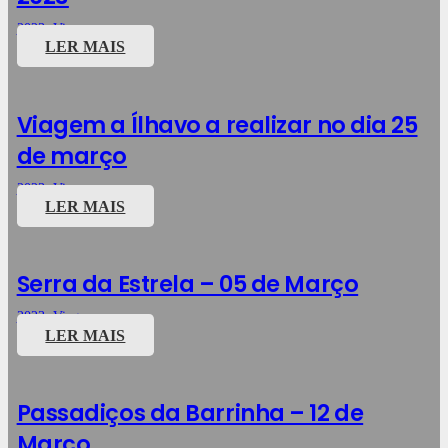
2023
,
Viagens
LER MAIS
Viagem a Ílhavo a realizar no dia 25
de março
2023
,
Viagens
LER MAIS
Serra da Estrela – 05 de Março
2023
,
Viagens
LER MAIS
Passadiços da Barrinha – 12 de
Março