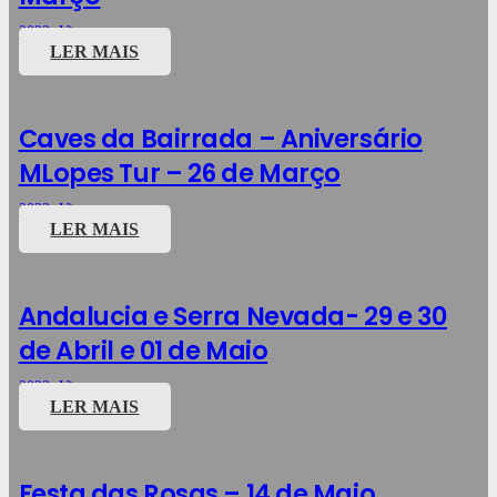
2023
,
Viagens
LER MAIS
Caves da Bairrada – Aniversário
MLopes Tur – 26 de Março
2023
,
Viagens
LER MAIS
Andalucia e Serra Nevada- 29 e 30
de Abril e 01 de Maio
2023
,
Viagens
LER MAIS
Festa das Rosas – 14 de Maio