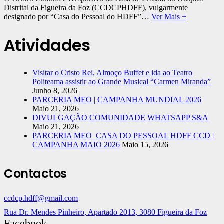
Distrital da Figueira da Foz (CCDCPHDFF), vulgarmente
designado por “Casa do Pessoal do HDFF”…
Ver Mais +
Atividades
Visitar o Cristo Rei, Almoço Buffet e ida ao Teatro
Politeama assistir ao Grande Musical “Carmen Miranda”
Junho 8, 2026
PARCERIA MEO | CAMPANHA MUNDIAL 2026
Maio 21, 2026
DIVULGAÇÃO COMUNIDADE WHATSAPP S&A
Maio 21, 2026
PARCERIA MEO_CASA DO PESSOAL HDFF CCD |
CAMPANHA MAIO 2026
Maio 15, 2026
Contactos
ccdcp.hdff@gmail.com
Rua Dr. Mendes Pinheiro, Apartado 2013, 3080 Figueira da Foz
Facebook