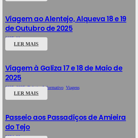
Viagem ao Alentejo, Alqueva 18 e 19
de Outubro de 2025
2025
,
Viagens
LER MAIS
Viagem à Galiza 17 e 18 de Maio de
2025
2025
,
2025
,
Boletim Informativo
,
Viagens
LER MAIS
Passeio aos Passadiços de Amieira
do Tejo
2024
,
Viagens