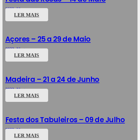
2023
,
Viagens
LER MAIS
Açores – 25 a 29 de Maio
2023
,
Viagens
LER MAIS
Madeira – 21 a 24 de Junho
2023
,
Viagens
LER MAIS
Festa dos Tabuleiros – 09 de Julho
2023
,
Viagens
LER MAIS