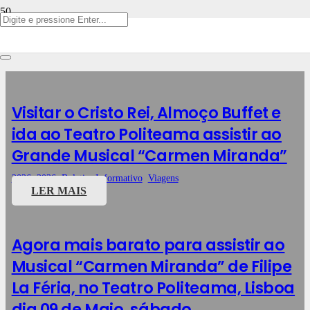
Viagens
Visitar o Cristo Rei, Almoço Buffet e
ida ao Teatro Politeama assistir ao
Grande Musical “Carmen Miranda”
2026
,
2026
,
Boletim Informativo
,
Viagens
LER MAIS
Agora mais barato para assistir ao
Musical “Carmen Miranda” de Filipe
La Féria, no Teatro Politeama, Lisboa
dia 09 de Maio, sábado