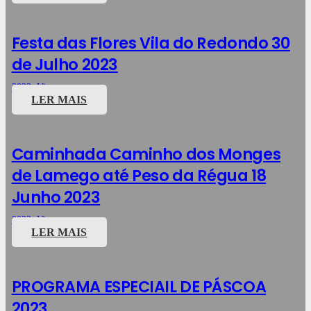
Festa das Flores Vila do Redondo 30
de Julho 2023
2023
,
Viagens
LER MAIS
Caminhada Caminho dos Monges
de Lamego até Peso da Régua 18
Junho 2023
2023
,
Viagens
LER MAIS
PROGRAMA ESPECIAIL DE PÁSCOA
2023