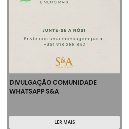
DIVULGAÇÃO COMUNIDADE
WHATSAPP S&A
2026
,
Parcerias
LER MAIS