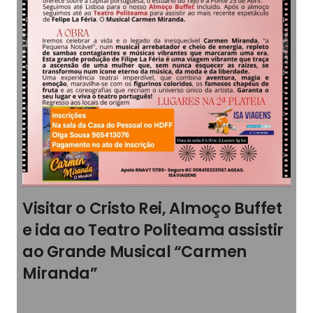
Visitar o Cristo Rei, Almoço Buffet
e ida ao Teatro Politeama assistir
ao Grande Musical “Carmen
Miranda”
2026
,
2026
,
Boletim Informativo
,
Viagens