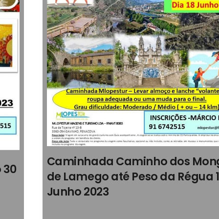
Caminhada Caminho dos Mon
 30
de Lamego até Peso da Régua 
Junho 2023
2023
,
Viagens