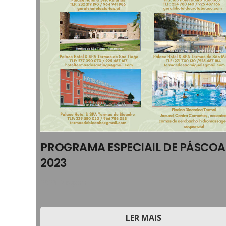
PROGRAMA ESPECIAIL DE PÁSCOA
2023
2023
,
Viagens
LER MAIS