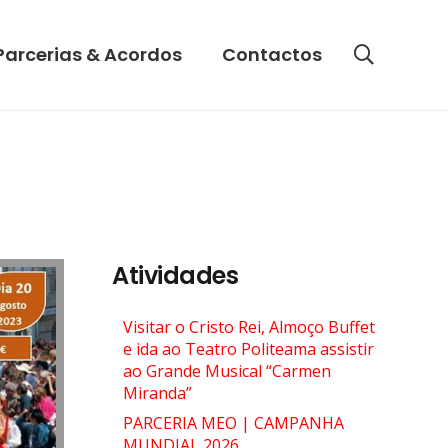
Parcerias & Acordos
Contactos
Atividades
Visitar o Cristo Rei, Almoço Buffet
e ida ao Teatro Politeama assistir
ao Grande Musical “Carmen
Miranda”
PARCERIA MEO | CAMPANHA
MUNDIAL 2026