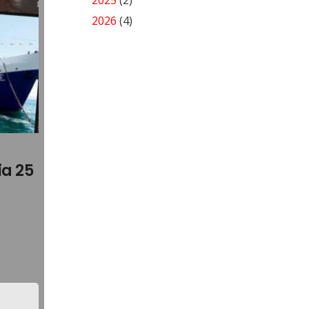
2025
(2)
2026
(4)
ia 25