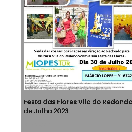
Festa das Flores Vila do Redondo
de Julho 2023
2023
,
Viagens