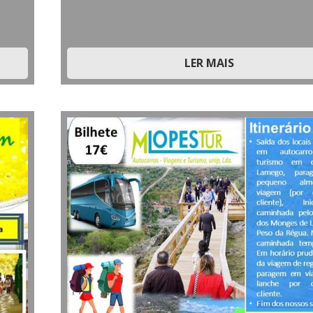
2023
,
Viagens
LER MAIS