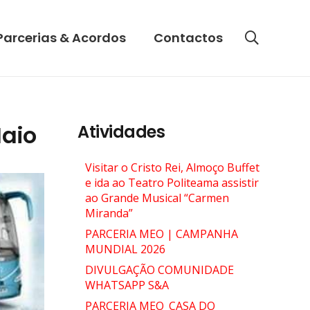
Parcerias & Acordos
Contactos
Maio
Atividades
Visitar o Cristo Rei, Almoço Buffet
e ida ao Teatro Politeama assistir
ao Grande Musical “Carmen
Miranda”
PARCERIA MEO | CAMPANHA
MUNDIAL 2026
DIVULGAÇÃO COMUNIDADE
WHATSAPP S&A
PARCERIA MEO_CASA DO