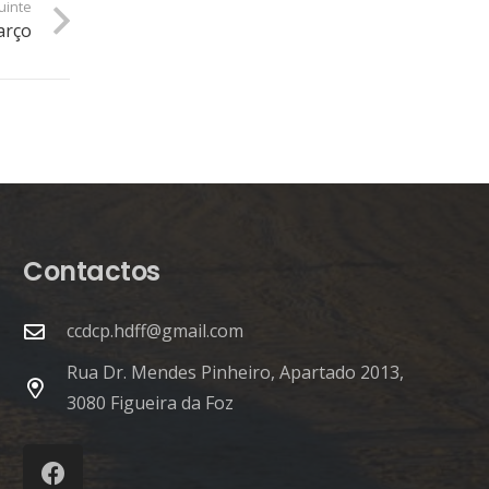
uinte
arço
Contactos
ccdcp.hdff@gmail.com
Rua Dr. Mendes Pinheiro, Apartado 2013,
3080 Figueira da Foz