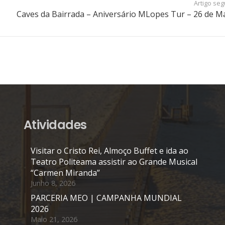
Artigo seg
Caves da Bairrada – Aniversário MLopes Tur – 26 de M
Atividades
Visitar o Cristo Rei, Almoço Buffet e ida ao
Teatro Politeama assistir ao Grande Musical
“Carmen Miranda”
Junho 8, 2026
PARCERIA MEO | CAMPANHA MUNDIAL
2026
Maio 21, 2026