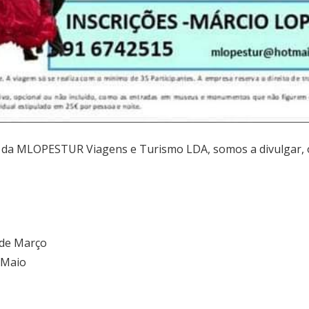
 da MLOPESTUR Viagens e Turismo LDA, somos a divulgar, o
 de Março
e Maio