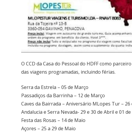
O CCD da Casa do Pessoal do HDFF como parceiro
das viagens programadas, incluindo férias.
Serra da Estrela – 05 de Março
Passadiços da Barrinha – 12 de Março
Caves da Bairrada – Aniversário MLopes Tur – 26
Andalucia e Serra Nevada- 29 e 30 de Abril e 01 d
Festa das Rosas – 14 de Maio
Açores – 25 a 29 de Maio