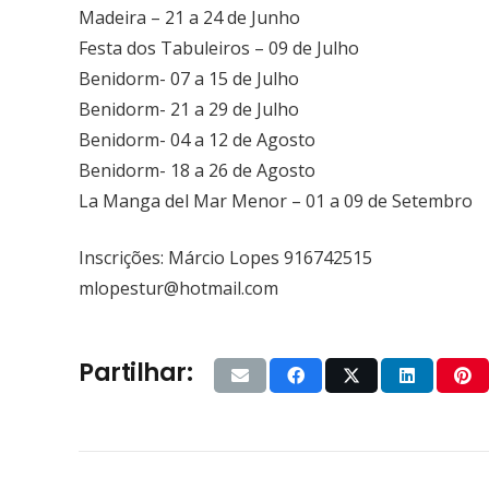
Madeira – 21 a 24 de Junho
Festa dos Tabuleiros – 09 de Julho
Benidorm- 07 a 15 de Julho
Benidorm- 21 a 29 de Julho
Benidorm- 04 a 12 de Agosto
Benidorm- 18 a 26 de Agosto
La Manga del Mar Menor – 01 a 09 de Setembro
Inscrições: Márcio Lopes 916742515
mlopestur@hotmail.com
Partilhar: