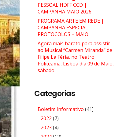
PESSOAL HDFF CCD |
CAMPANHA MAIO 2026
PROGRAMA ARTE EM REDE |
CAMPANHA ESPECIAL
PROTOCOLOS – MAIO
Agora mais barato para assistir
ao Musical “Carmen Miranda” de
Filipe La Féria, no Teatro
Politeama, Lisboa dia 09 de Maio,
sábado
Categorias
Boletim Informativo
(41)
2022
(7)
2023
(4)
2024
(12)