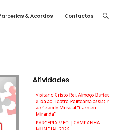
Parcerias & Acordos
Contactos
Atividades
Visitar o Cristo Rei, Almoço Buffet
e ida ao Teatro Politeama assistir
ao Grande Musical “Carmen
Miranda”
PARCERIA MEO | CAMPANHA
MUNDIAL 2026