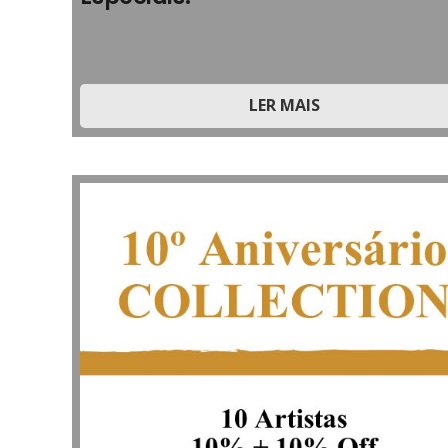
2025
,
2025
,
2025
,
Cultura
,
Divulgação
,
Parcerias
LER MAIS