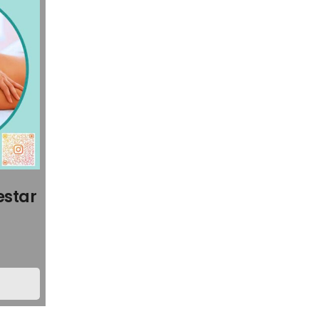
estar