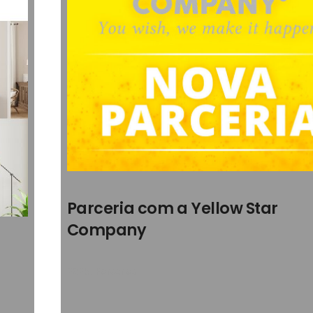
Parceria com a Yellow Star
Company
2025
,
Parcerias