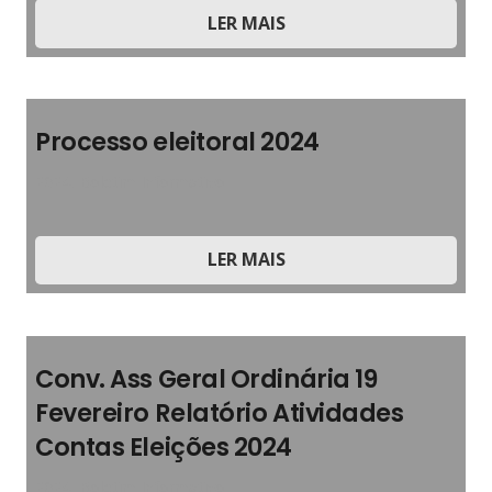
LER MAIS
Processo eleitoral 2024
2024
,
Boletim Informativo
LER MAIS
Conv. Ass Geral Ordinária 19
Fevereiro Relatório Atividades
Contas Eleições 2024
2024
,
Boletim Informativo