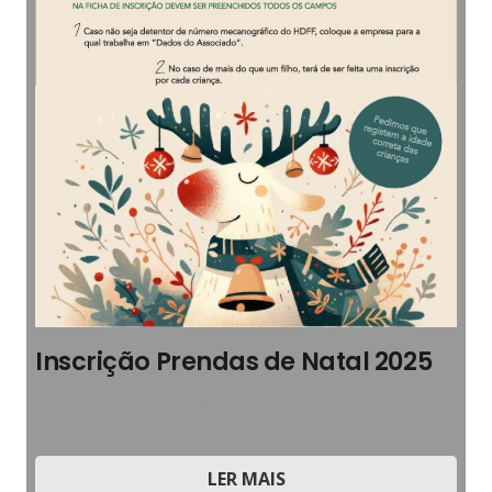
Inscrição Prendas de Natal 2025
2025
,
Boletim Informativo
LER MAIS