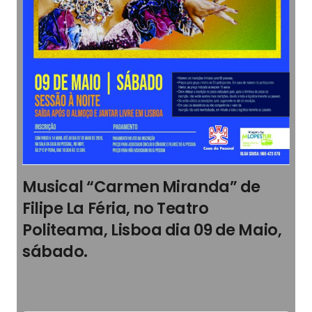
Musical “Carmen Miranda” de
Filipe La Féria, no Teatro
Politeama, Lisboa dia 09 de Maio,
sábado.
2026
,
2026
,
2026
,
Boletim Informativo
,
Cultura
,
Viagens