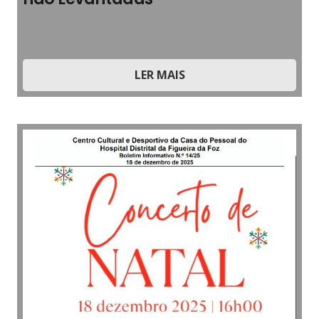
2026
,
Boletim Informativo
LER MAIS