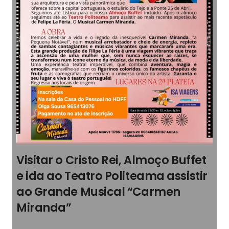
Visitar o Cristo Rei, Almoço Buffet
e ida ao Teatro Politeama assistir
ao Grande Musical “Carmen
Miranda”
2026
,
2026
,
Boletim Informativo
,
Viagens