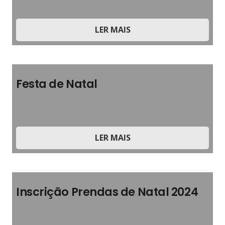
LER MAIS
Festa de Natal
2024
,
Boletim Informativo
LER MAIS
Inscrição Prendas de Natal 2024
2024
,
Boletim Informativo