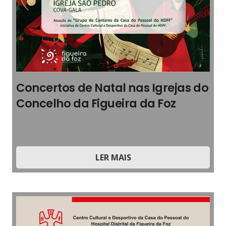
Concertos de Natal nas Igrejas do
Concelho da Figueira da Foz
2025
,
2025
,
Boletim Informativo
,
Música
LER MAIS