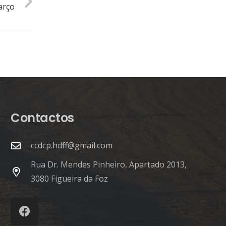
arço
Contactos
ccdcp.hdff@gmail.com
Rua Dr. Mendes Pinheiro, Apartado 2013,
3080 Figueira da Foz