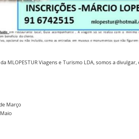
 da MLOPESTUR Viagens e Turismo LDA, somos a divulgar, o
 de Março
e Maio