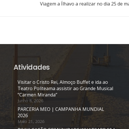
Viagem a Ílhavo a realizar no dia 25 de m
Atividades
Visitar o Cristo Rei, Almoço Buffet e ida ao
Teatro Politeama assistir ao Grande Musical
“Carmen Miranda”
Junho 8, 2026
PARCERIA MEO | CAMPANHA MUNDIAL
2026
Maio 21, 2026