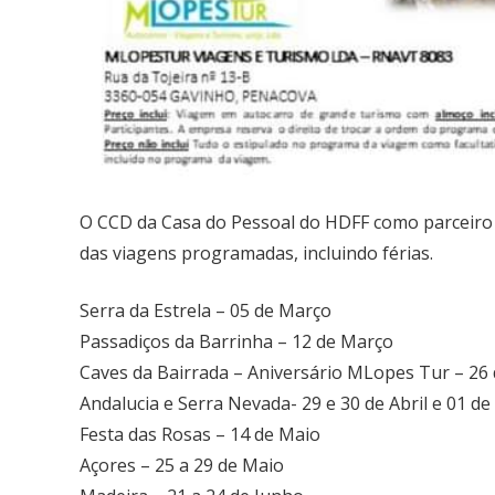
O CCD da Casa do Pessoal do HDFF como parceiro
das viagens programadas, incluindo férias.
Serra da Estrela – 05 de Março
Passadiços da Barrinha – 12 de Março
Caves da Bairrada – Aniversário MLopes Tur – 26
Andalucia e Serra Nevada- 29 e 30 de Abril e 01 d
Festa das Rosas – 14 de Maio
Açores – 25 a 29 de Maio