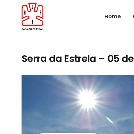
Home
Serra da Estrela – 05 d