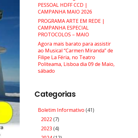
PESSOAL HDFF CCD |
CAMPANHA MAIO 2026
PROGRAMA ARTE EM REDE |
CAMPANHA ESPECIAL
PROTOCOLOS – MAIO
Agora mais barato para assistir
ao Musical “Carmen Miranda” de
Filipe La Féria, no Teatro
Politeama, Lisboa dia 09 de Maio,
sábado
Categorias
Boletim Informativo
(41)
2022
(7)
2023
(4)
2024
(12)