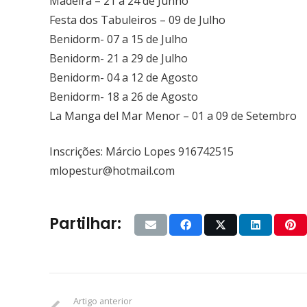
Madeira – 21 a 24 de Junho
Festa dos Tabuleiros – 09 de Julho
Benidorm- 07 a 15 de Julho
Benidorm- 21 a 29 de Julho
Benidorm- 04 a 12 de Agosto
Benidorm- 18 a 26 de Agosto
La Manga del Mar Menor – 01 a 09 de Setembro
Inscrições: Márcio Lopes 916742515
mlopestur@hotmail.com
Partilhar:
Artigo anterior